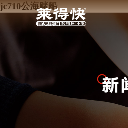
jc710公海赌船