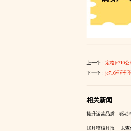
上一个：
定格jc710公
下一个：
jc710
相关新闻
提升运营品质，驱动卓越绩效
10月稽核月报： 以