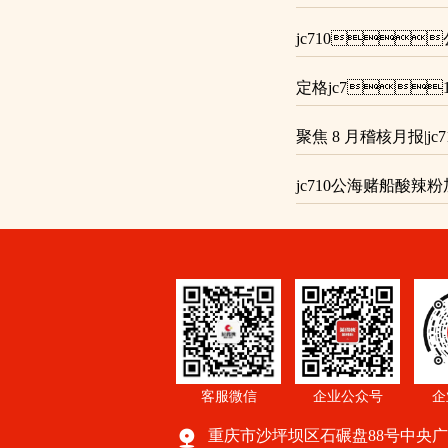
jc710
定格jc7
聚焦 8 月稽核月报|jc710
jc710公海
客服微信
企业公众号
企
重庆市沙坪坝区石碾盘88号中央广